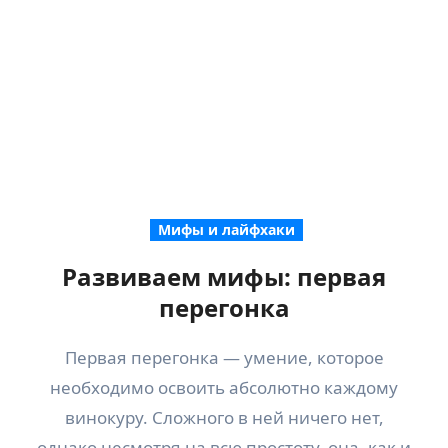
Мифы и лайфхаки
Развиваем мифы: первая
перегонка
Первая перегонка — умение, которое
необходимо освоить абсолютно каждому
винокуру. Сложного в ней ничего нет,
однако несмотря на всю простоту, она, как и